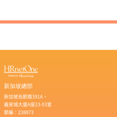
新加坡總部
新加坡烏節路391A，
義安城大廈A座23-03室
郵編：238873