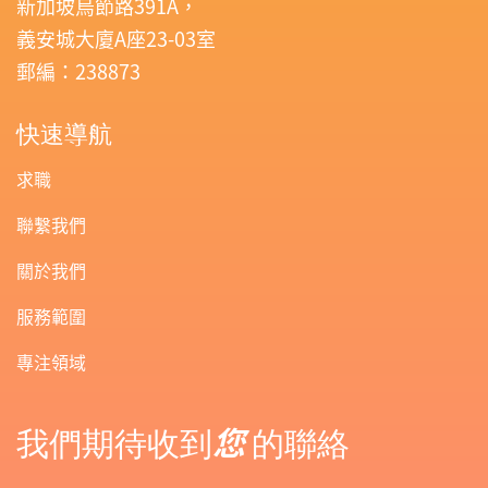
新加坡烏節路391A，
義安城大廈A座23-03室
郵編：238873
快速導航
求職
聯繫我們
關於我們
服務範圍
專注領域
您
我們期待收到
的聯絡