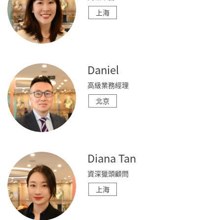
上海
Daniel
高級業務經理
北京
Diana Tan
資深獵頭顧問
上海