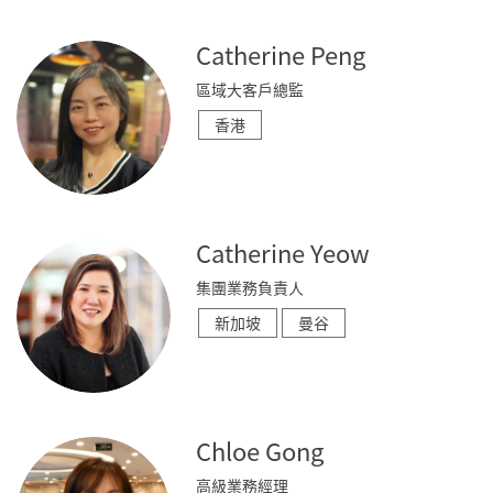
Catherine Peng
區域大客戶總監
香港
Catherine Yeow
集團業務負責人
新加坡
曼谷
Chloe Gong
高級業務經理